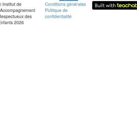
 Institut de
Conditions générales
l'Accompagnement
Politique de
Respectueux des
confidentialité
Enfants 2026